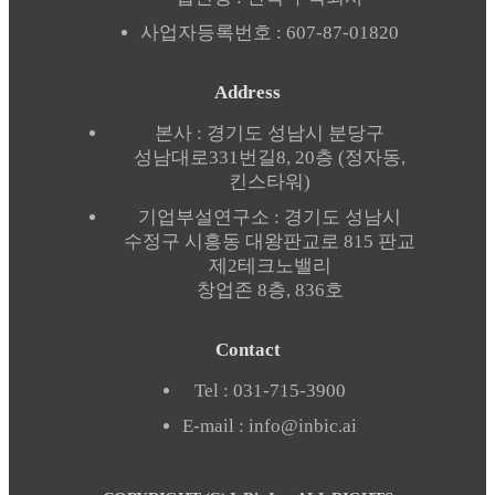
사업자등록번호 : 607-87-01820
Address
본사​ : 경기도 성남시 분당구
성남대로331번길8, 20층 (정자동,
킨스타워)
기업부설연구소 : 경기도 성남시
수정구 시흥동 대왕판교로 815 판교
제2테크노밸리
창업존 8층, 836호
Contact
Tel : 031-715-3900
E-mail : info@inbic.ai