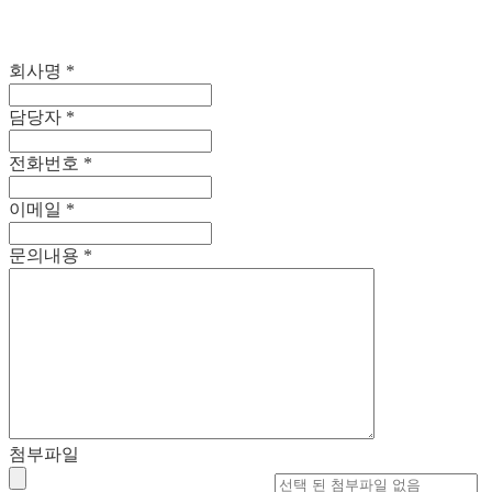
회사명
*
담당자
*
전화번호
*
이메일
*
문의내용
*
첨부파일