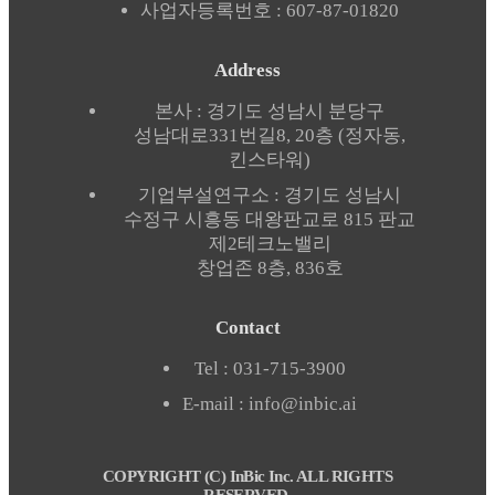
사업자등록번호 : 607-87-01820
Address
본사​ : 경기도 성남시 분당구
성남대로331번길8, 20층 (정자동,
킨스타워)
기업부설연구소 : 경기도 성남시
수정구 시흥동 대왕판교로 815 판교
제2테크노밸리
창업존 8층, 836호
Contact
Tel : 031-715-3900
E-mail : info@inbic.ai
COPYRIGHT (C) InBic Inc. ALL RIGHTS
RESERVED.