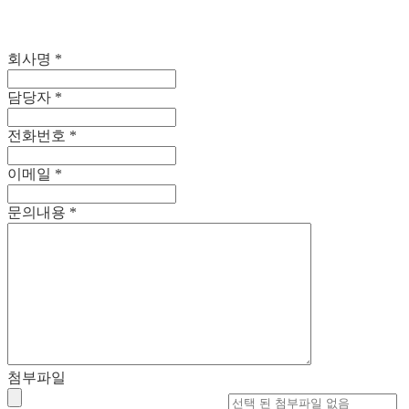
회사명
*
담당자
*
전화번호
*
이메일
*
문의내용
*
첨부파일