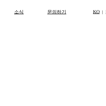
KO
소식
문의하기
｜